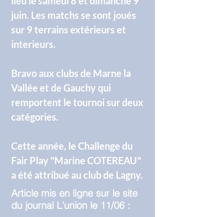
lieu le samedi 8 et dimanche 9
juin. Les matchs se sont joués
sur 9 terrains extérieurs et
interieurs.
Bravo
aux clubs de
Marne la
Vallée
et de
Gauchy
qui
remportent le tournoi sur deux
catégories.
Cette année, le Challenge du
Fair Play "Marine COTEREAU"
a été attribué au club de Lagny.
Article mis en ligne sur le site
du journal
L'union
le 11/06 :