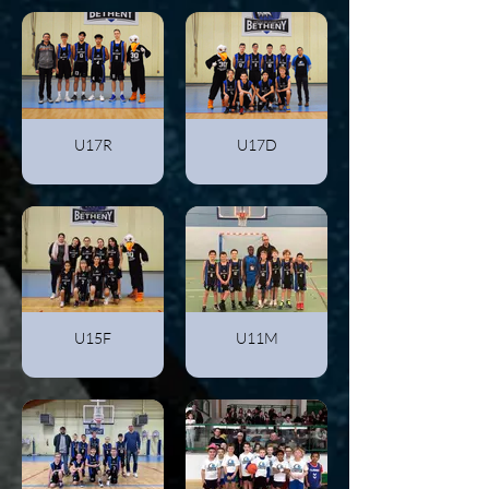
U17R
U17D
U15F
U11M