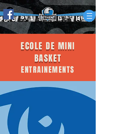
ECOLE DE MINI
BASKET
ENTRAINEMENTS