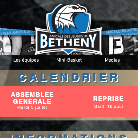
Les équipes
Mini-Basket
Medias
CALENDRIER
ASSEMBLEE
REPRISE
GENERALE
Mardi 16 aout
Mardi 5 juillet