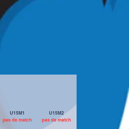
U15M1
U15M2
pas de match
pas de match