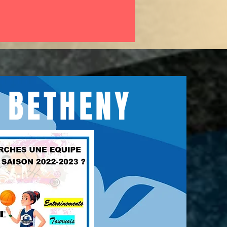
 BETHENY