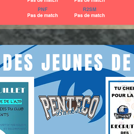
Pas de match
Pas de match
PNF
R2SM
Pas de match
Pas de match
 DES JEUNES DE