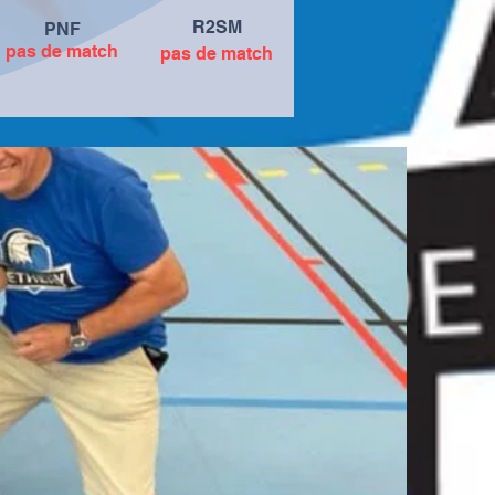
R2SM
PNF
pas de match
pas de match