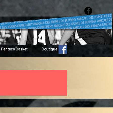
Penteco'Basket
Boutique