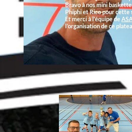
Bravo à nos mini baskette
Phiphi et Rico pour cette 
Et merci à l’équipe de
AS
l’organisation de ce platea