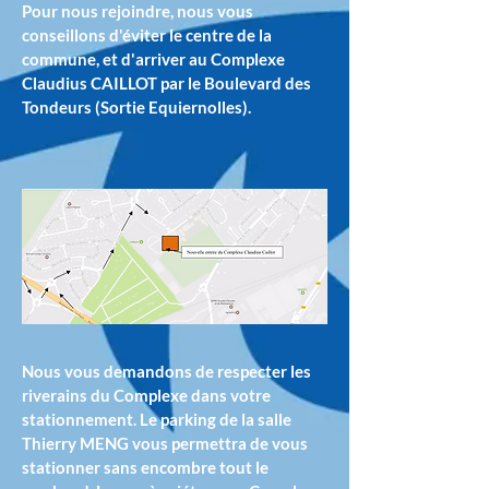
Pour nous rejoindre, nous vous
conseillons d'éviter le centre de la
commune, et d'arriver au Complexe
Claudius CAILLOT par le Boulevard des
Tondeurs (Sortie Equiernolles).
Nous vous demandons de respecter les
riverains du Complexe dans votre
stationnement. Le parking de la salle
Thierry MENG vous permettra de vous
stationner sans encombre tout le