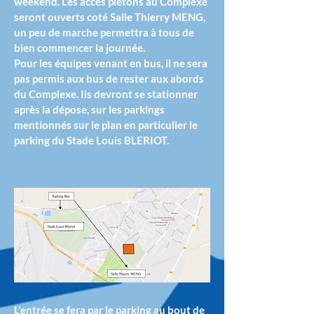
weekend. Les accès piétons au Complexe
seront ouverts coté Salle Thierry MENG,
un peu de marche permettra à tous de
bien commencer la journée.
Pour les équipes venant en bus, il ne sera
pas permis aux bus de rester aux abords
du Complexe. Ils devront se stationner
après la dépose, sur les parkings
mentionnés sur le plan en particulier le
parking du Stade Louis BLERIOT.
L'entrée se fera par le parking au bout de