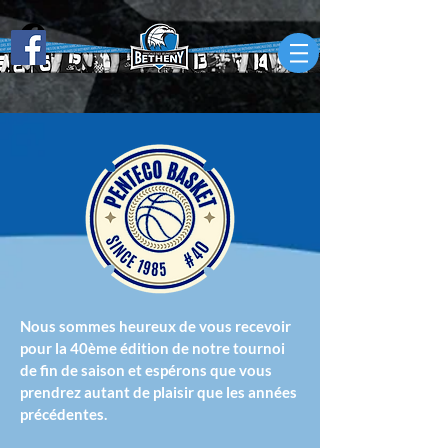
Nous sommes heureux de vous recevoir
pour la 40ème édition de notre tournoi
de fin de saison et espérons que vous
prendrez autant de plaisir que les années
précédentes.