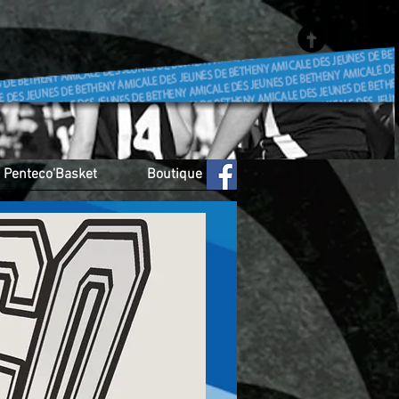
Penteco'Basket
Boutique