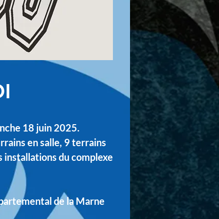
I
nche 18 juin 2025.
rains en salle, 9 terrains
es installations du complexe
départemental de la Marne