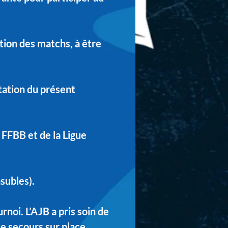
ion des matchs, à être
tation du présent
a FFBB et de la Ligue
asubles).
urnoi. L’AJB a pris soin de
de secours sur place.